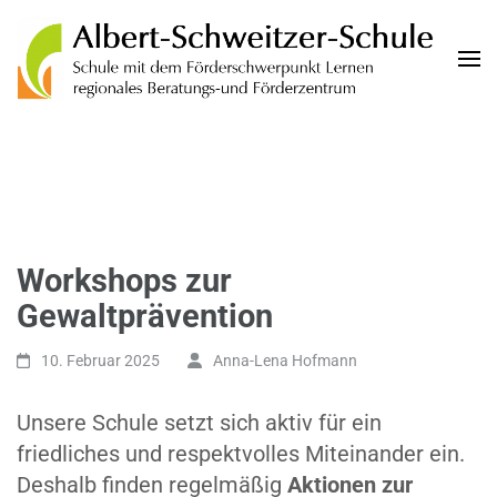
Albert-Schweitzer-Schule
Schule mit dem Förderschwerpunkt Lernen und regionales Beratungs- und
Förderzentrum der Landeshauptstadt Wiesbaden
Workshops zur
Gewaltprävention
10. Februar 2025
Anna-Lena Hofmann
Unsere Schule setzt sich aktiv für ein
friedliches und respektvolles Miteinander ein.
Deshalb finden regelmäßig
Aktionen zur