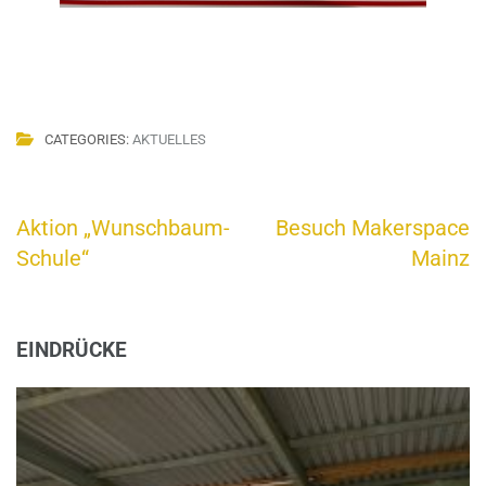
CATEGORIES:
AKTUELLES
Beitragsnavigation
Aktion „Wunschbaum-
Besuch Makerspace
Schule“
Mainz
EINDRÜCKE