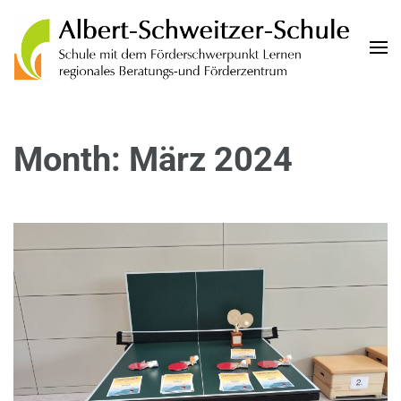
Albert-Schweitzer-Schule
Schule mit dem Förderschwerpunkt Lernen und regionales Beratungs- und
Förderzentrum der Landeshauptstadt Wiesbaden
Month: März 2024