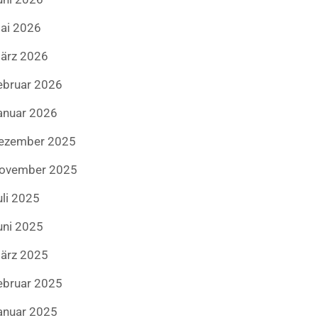
ai 2026
ärz 2026
ebruar 2026
anuar 2026
ezember 2025
ovember 2025
uli 2025
uni 2025
ärz 2025
ebruar 2025
anuar 2025