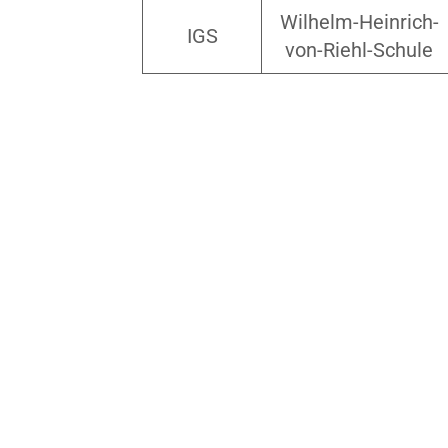
Wilhelm-Heinrich-
IGS
von-Riehl-Schule