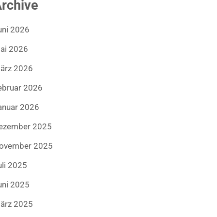
rchive
uni 2026
ai 2026
ärz 2026
ebruar 2026
anuar 2026
ezember 2025
ovember 2025
uli 2025
uni 2025
ärz 2025