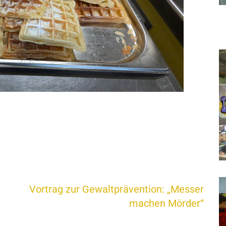
Vortrag zur Gewaltprävention: „Messer
machen Mörder“