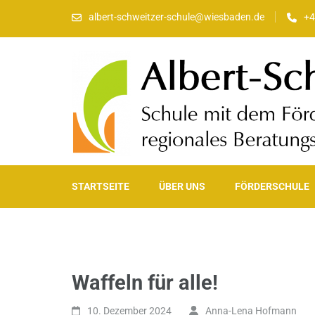
albert-schweitzer-schule@wiesbaden.de
+4
Albert-Schweitzer-Sch
Schule mit dem Förderschwerpunkt Lernen und regionales B
STARTSEITE
ÜBER UNS
FÖRDERSCHULE
Waffeln für alle!
10. Dezember 2024
Anna-Lena Hofmann