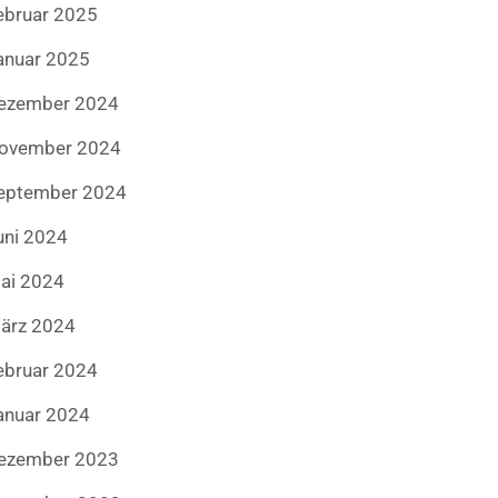
ebruar 2025
anuar 2025
ezember 2024
ovember 2024
eptember 2024
uni 2024
ai 2024
ärz 2024
ebruar 2024
anuar 2024
ezember 2023