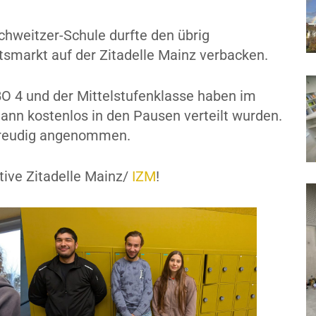
chweitzer-Schule durfte den übrig
smarkt auf der Zitadelle Mainz verbacken.
BO 4 und der Mittelstufenklasse haben im
dann kostenlos in den Pausen verteilt wurden.
 freudig angenommen.
ative Zitadelle Mainz/
IZM
!